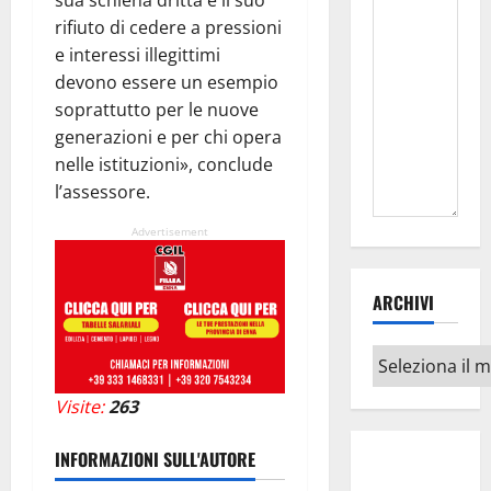
sua schiena dritta e il suo
rifiuto di cedere a pressioni
e interessi illegittimi
devono essere un esempio
soprattutto per le nuove
generazioni e per chi opera
nelle istituzioni», conclude
l’assessore.
Advertisement
ARCHIVI
Archivi
Visite:
263
INFORMAZIONI SULL'AUTORE