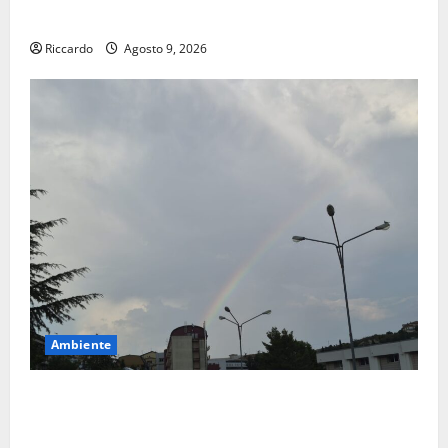
Siviglia”
Riccardo
Agosto 9, 2026
Ambiente
Previsioni Meteo Enna: Nuova probabilità di
temporali pomeridiani. Temperature stabili, due
gradi circa sopra media.