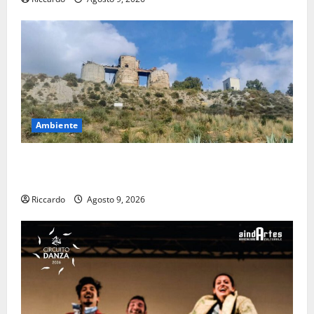
Ambiente
Pasquasia: uno dei più grandi “Buchi Neri” della
Regione Sicilia
Riccardo
Agosto 9, 2026