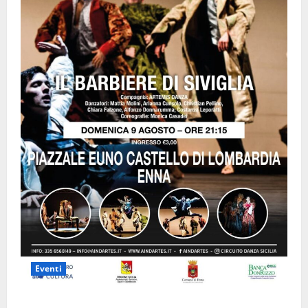
Eventi
Enna questa sera al piazzale Euno “Il Barbiere di