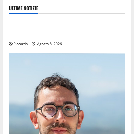
ULTIME NOTIZIE
Eventi
TRIONFO ASSOLUTO A TAORMINA: UN NABUCCO
IMMORTALE ACCENDE IL TEATRO ANTICO
Riccardo
Agosto 8, 2026