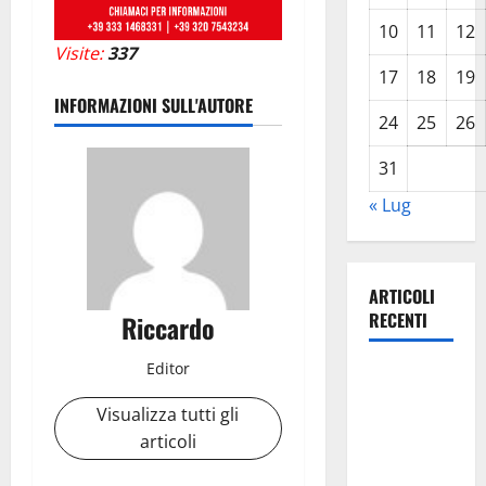
10
11
12
Visite:
337
17
18
19
INFORMAZIONI SULL'AUTORE
24
25
26
31
« Lug
ARTICOLI
RECENTI
Riccardo
Editor
TRIONFO
ASSOLUTO
Visualizza tutti gli
A
articoli
TAORMINA:
UN