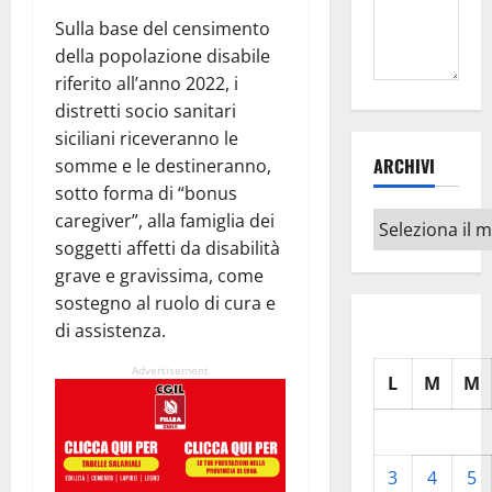
Sulla base del censimento
della popolazione disabile
riferito all’anno 2022, i
distretti socio sanitari
siciliani riceveranno le
ARCHIVI
somme e le destineranno,
sotto forma di “bonus
caregiver”, alla famiglia dei
Archivi
soggetti affetti da disabilità
grave e gravissima, come
sostegno al ruolo di cura e
di assistenza.
Advertisement
L
M
M
3
4
5