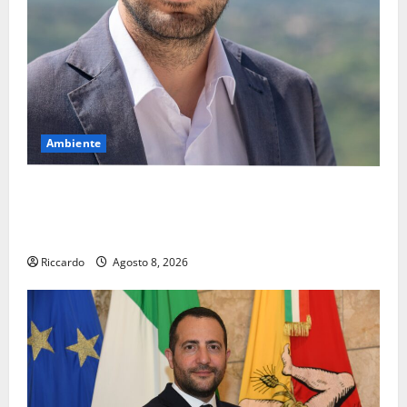
Ambiente
Pasquasia, il Mpa chiede la convocazione urgente del
Consiglio comunale di Enna: «Dopo gli allarmismi,
confronto pubblico su atti e dati progettuali»
Riccardo
Agosto 8, 2026