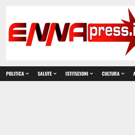
Vai
al
contenuto
POLITICA
SALUTE
ISTITUZIONI
CULTURA