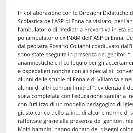
In collaborazione con le Direzioni Didattiche di
Scolastica dell’ASP di Enna ha visitato, per l’
l’ambulatorio di “Pediatria Preventiva in Età Sc
poliambulatorio ex INAM dell’ ASP di Enna.
L’
dal pediatra Rosario Colianni coadiuvato dall’
sono state eseguite in presenza dei genitori “…
anamnestiche e il colloquio per gli accertament
e ospedalieri nonché con gli specialisti conven
alunni delle scuole di Enna e di Villarosa e ne
alunni di altri comuni limitrofi”, evidenzia il d
stata completata con l’educazione sanitaria ind
con l’utilizzo di un modello pedagogico di igi
giusto carico dello zaino, di alcune norme di
rafforzate grazie alla presenza dei genitori, ri
Molti bambini hanno donato dei disegni colorat