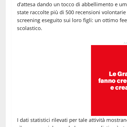
d’attesa dando un tocco di abbellimento e uman
state raccolte più di 500 recensioni volontarie
screening eseguito sui loro figli: un ottimo fee
scolastico.
Ad
I dati statistici rilevati per tale attività most