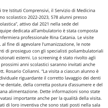
 tre Istituti Comprensivi, il Servizio di Medicina
anno scolastico 2022-2023, 578 alunni presso
olastica”, attivo dal 2021 nella sede del
equipe dedicata all’ambulatorio è stata composta
infermiera professionale Rina Catania. Le visite
 al fine di agevolare l’umanizzazione, le note
i di prosieguo con gli specialisti poliambulatoriali
zionati esterni. Lo screening è stato rivolto agli
i prossimi anni scolastici saranno invitati anche
ott. Rosario Colianni. “La visita a ciascun alunno è
ividuale riguardante il corretto lavaggio dei denti
ene dentale, della corretta postura d’assumere e del
 sana alimentazione. Dette informazioni sono state
levatasi importante anche per la qualità della visita.
i di loro inventiva che sono stati posti nella sala