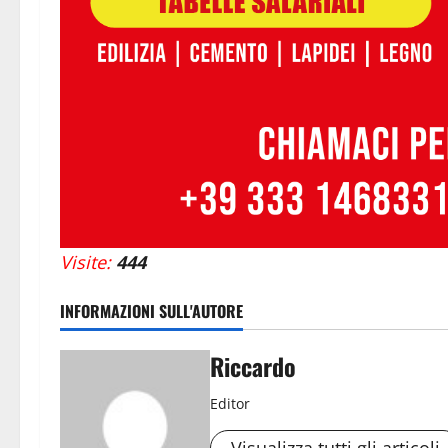
Visite:
444
INFORMAZIONI SULL'AUTORE
Riccardo
Editor
Visualizza tutti gli articoli