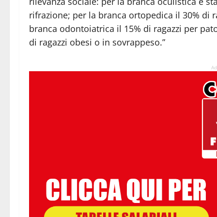
rilevanza sociale: per la branca oculistica è sta
rifrazione; per la branca ortopedica il 30% di r
branca odontoiatrica il 15% di ragazzi per pat
di ragazzi obesi o in sovrappeso.”
Ad