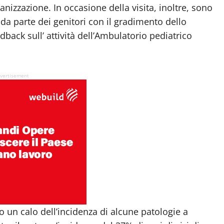
izzazione. In occasione della visita, inoltre, sono
 da parte dei genitori con il gradimento dello
dback sull’ attività dell’Ambulatorio pediatrico
vertisement
rano un calo dell’incidenza di alcune patologie a