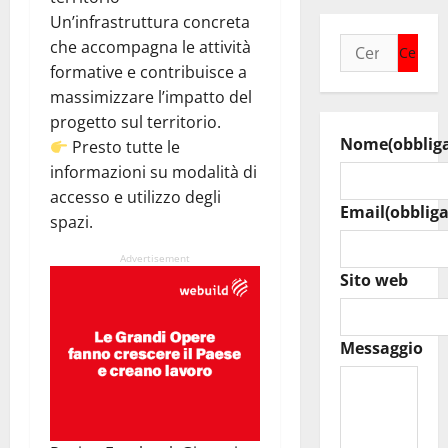
Un’infrastruttura concreta
Ricerca
che accompagna le attività
per:
formative e contribuisce a
massimizzare l’impatto del
progetto sul territorio.
Nome
(obblig
Presto tutte le
informazioni su modalità di
accesso e utilizzo degli
Email
(obbliga
spazi.
Advertisement
Sito web
Messaggio