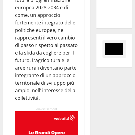
futura programmazione
sui lavori
europea 2028-2034 e di
della Strada
come, un approccio
Panoramica
fortemente integrato delle
politiche europee, ne
rappresenti il vero cambio
di passo rispetto al passato
e la sfida da cogliere per il
futuro. L’agricoltura e le
aree rurali diventano parte
integrante di un approccio
territoriale di sviluppo più
ampio, nell’ interesse della
collettività.
Advertisement