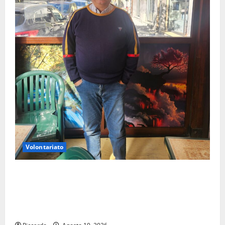
Volontariato
Giuseppe Germanà: RIPARTIRE DA STURZO, NON
SEMPLICEMENTE COMMEMORARLO ### Corpi
intermedi e Terzo Settore come infrastruttura
democratica del Paese