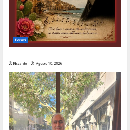
Eventi
All’ennese Cinzia Longo il Premio Rosa Balistreri
Riccardo
Agosto 10, 2026