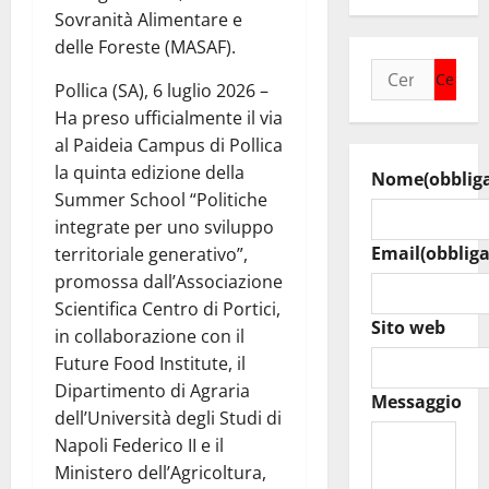
Sovranità Alimentare e
delle Foreste (MASAF).
Ricerca
Pollica (SA), 6 luglio 2026 –
per:
Ha preso ufficialmente il via
al Paideia Campus di Pollica
la quinta edizione della
Nome
(obblig
Summer School “Politiche
integrate per uno sviluppo
Email
(obbliga
territoriale generativo”,
promossa dall’Associazione
Scientifica Centro di Portici,
Sito web
in collaborazione con il
Future Food Institute, il
Dipartimento di Agraria
Messaggio
dell’Università degli Studi di
Napoli Federico II e il
Ministero dell’Agricoltura,