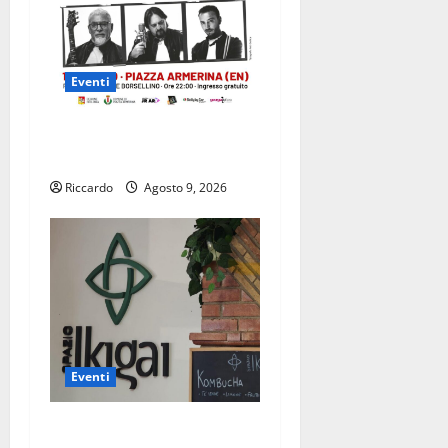
Eventi
Piazza Armerina: il 19
agosto i Nomadi in concerto
Riccardo
Agosto 9, 2026
Eventi
Enna a settembre allo