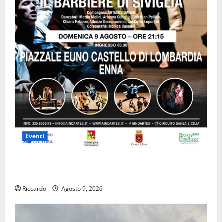
Eventi
Enna questa sera al piazzale Euno “Il Barbiere di
Siviglia”
Riccardo
Agosto 9, 2026