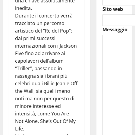
una chiave assolutamente
inedita.
Sito web
Durante il concerto verrà
tracciato un percorso
Messaggio
artistico del “Re del Pop”:
dai primi successi
internazionali con i Jackson
Five fino ad arrivare ai
capolavori dell’album
“Triller”, passando in
rassegna sia i brani più
celebri quali Billie Jean e Off
the Wall, sia quelli meno
noti ma non per questo di
minore interesse ed
intensità, come You Are
Not Alone, She’s Out Of My
Life.