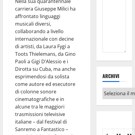
Nella sua quarantennale
carriera Giuseppe Milici ha
affrontato linguaggi
musicali diversi,
collaborando a livello
internazionale con decine
di artisti, da Laura Fygi a
Toots Thielemans, da Gino
Paoli a Gigi D’Alessio e i
Dirotta su Cuba, ma anche
ARCHIVI
esprimendosi da solista
come autore ed esecutore
Archivi
di colonne sonore
cinematografiche e in
alcune tra le maggiori
trasmissioni televisive
italiane – dal Festival di
Sanremo a Fantastico –