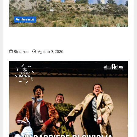
Ambiente
Pasquasia: uno dei più grandi “Buchi Neri” della
Regione Sicilia
Riccardo
Agosto 9, 2026