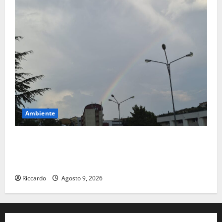
Ambiente
Previsioni Meteo Enna: Nuova probabilità di
temporali pomeridiani. Temperature stabili, due
gradi circa sopra media.
Riccardo
Agosto 9, 2026