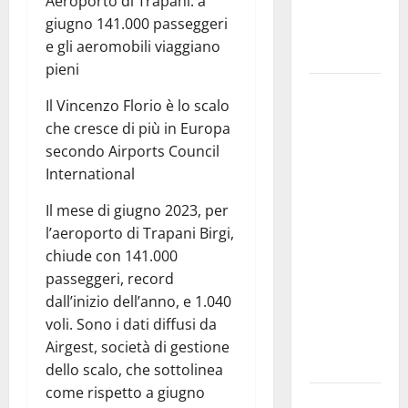
Aeroporto di Trapani: a
Cillia alla
giugno 141.000 passeggeri
direzione
e gli aeromobili viaggiano
del Cefpas
pieni
Sanità, via
Il Vincenzo Florio è lo scalo
libera al
che cresce di più in Europa
finanziamento
secondo Airports Council
da 16
International
milioni per
il nuovo
Il mese di giugno 2023, per
ospedale di
l’aeroporto di Trapani Birgi,
Gela.
chiude con 141.000
Schifani:
passeggeri, record
«Garantiamo
dall’inizio dell’anno, e 1.040
la totale
voli. Sono i dati diffusi da
copertura
Airgest, società di gestione
finanziaria»
dello scalo, che sottolinea
come rispetto a giugno
Sicula