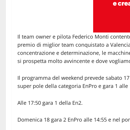
Il team owner e pilota Federico Monti contento
premio di miglior team conquistato a Valencia 
concentrazione e determinazione, le macchine
si prospetta molto avvincente e dove vogliam
Il programma del weekend prevede sabato 17 le 
super pole della categoria EnPro e gara 1 alle 
Alle 17:50 gara 1 della En2.
Domenica 18 gara 2 EnPro alle 14:55 e nel pom