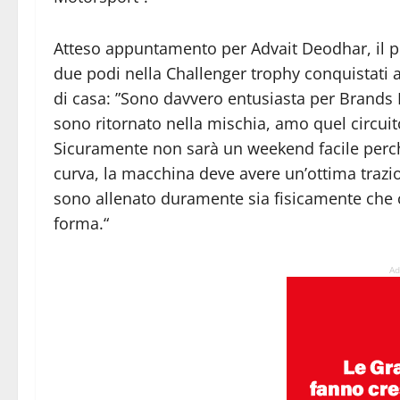
Atteso appuntamento per Advait Deodhar, il pil
due podi nella Challenger trophy conquistati a
di casa: ”Sono davvero entusiasta per Brands 
sono ritornato nella mischia, amo quel circuito
Sicuramente non sarà un weekend facile perchè 
curva, la macchina deve avere un’ottima trazio
sono allenato duramente sia fisicamente che c
forma.“
Ad