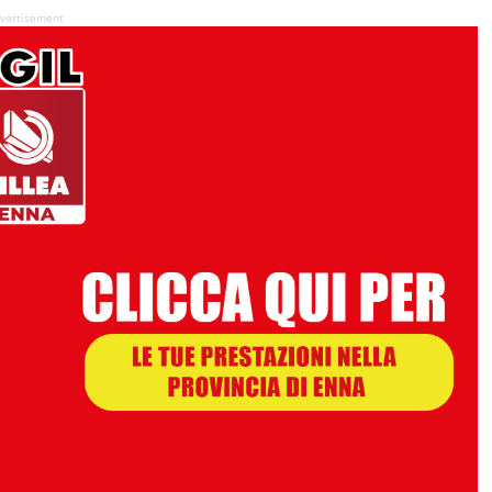
vertisement