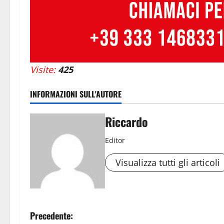
Visite:
425
INFORMAZIONI SULL'AUTORE
Riccardo
Editor
Visualizza tutti gli articoli
N
Precedente: