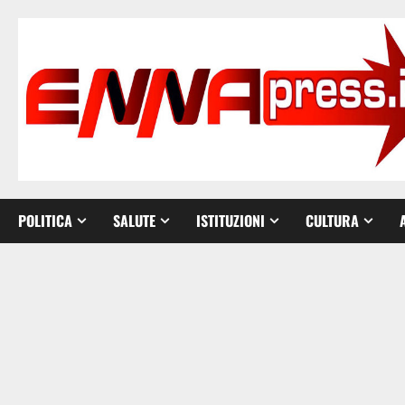
Vai
al
contenuto
POLITICA
SALUTE
ISTITUZIONI
CULTURA