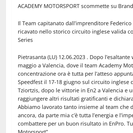
ACADEMY MOTORSPORT scommette su Brand
Il Team capitanato dall’imprenditore Federico 
ricavato nello storico circuito inglese valid
Series
Pietrasanta (LU) 12.06.2023 . Dopo l’esaltant
maggio a Valencia, dove il team Academy Moto
concentrazione ora è tutta per l’atteso appu
Speedfest il 17-18 giugno sul circuito ingles
Tziortzis, dopo le vittorie in En2 a Valencia 
raggiungere altri risultati gratificanti e dich
Abbiamo lavorato tanto insieme al team che dop
ancora, da parte mia c’è tutta l’energia e l’i
combattere per un buon risultato in EnPro. T
Motorsport”.