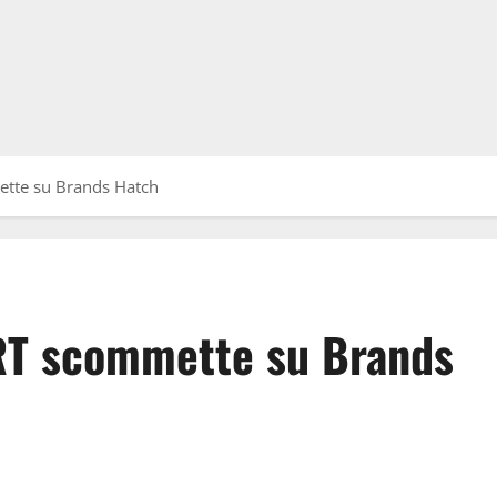
te su Brands Hatch
 scommette su Brands