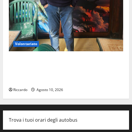
Volontariato
Giuseppe Germanà: RIPARTIRE DA STURZO, NON
SEMPLICEMENTE COMMEMORARLO ### Corpi
intermedi e Terzo Settore come infrastruttura
democratica del Paese
Riccardo
Agosto 10, 2026
Trova i tuoi orari degli autobus