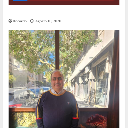
All’ennese Cinzia Longo il Premio Rosa Balistreri
Riccardo
Agosto 10, 2026