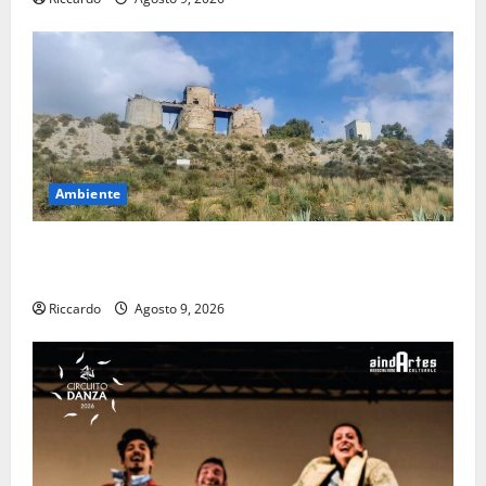
Ambiente
Pasquasia: uno dei più grandi “Buchi Neri” della
Regione Sicilia
Riccardo
Agosto 9, 2026