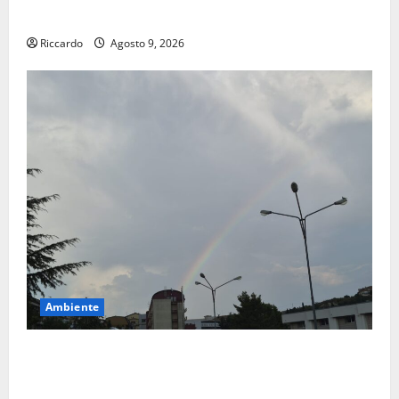
Siviglia”
Riccardo
Agosto 9, 2026
Ambiente
Previsioni Meteo Enna: Nuova probabilità di
temporali pomeridiani. Temperature stabili, due
gradi circa sopra media.