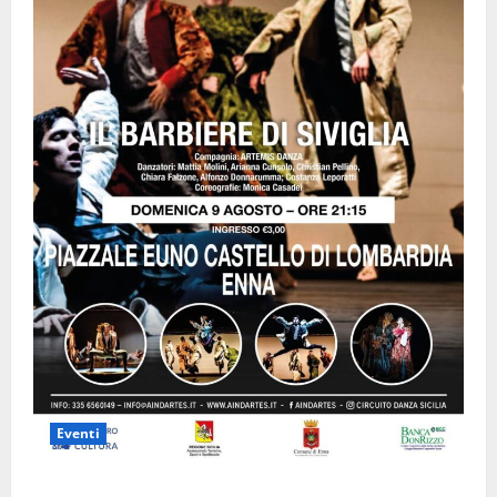
Eventi
Enna questa sera al piazzale Euno “Il Barbiere di