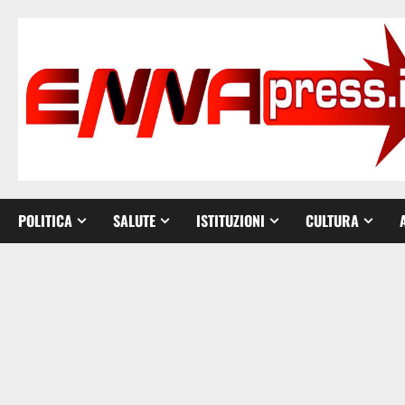
Vai
al
contenuto
POLITICA
SALUTE
ISTITUZIONI
CULTURA