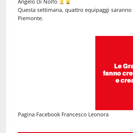
Angelo Di Nolfo
Questa settimana, quattro equipaggi saranno in
Piemonte.
Ad
Pagina Facebook Francesco Leonora
Ad