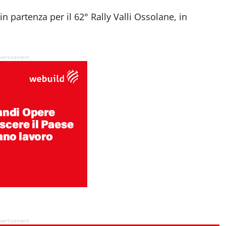
 partenza per il 62° Rally Valli Ossolane, in
vertisement
vertisement