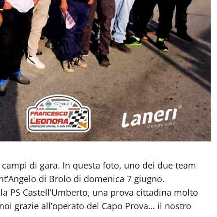
i campi di gara. In questa foto, uno dei due team
ant’Angelo di Brolo di domenica 7 giugno.
ella PS Castell’Umberto, una prova cittadina molto
noi grazie all’operato del Capo Prova… il nostro