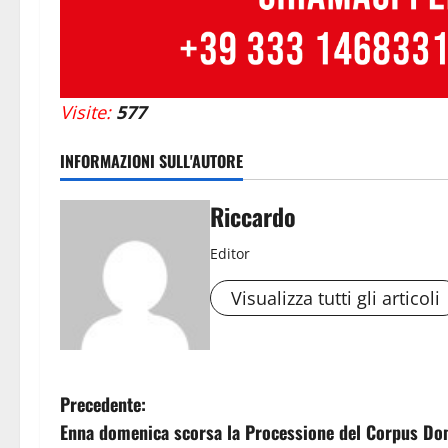
Visite:
577
INFORMAZIONI SULL'AUTORE
Riccardo
Editor
Visualizza tutti gli articoli
N
Precedente:
Enna domenica scorsa la Processione del Corpus Dom