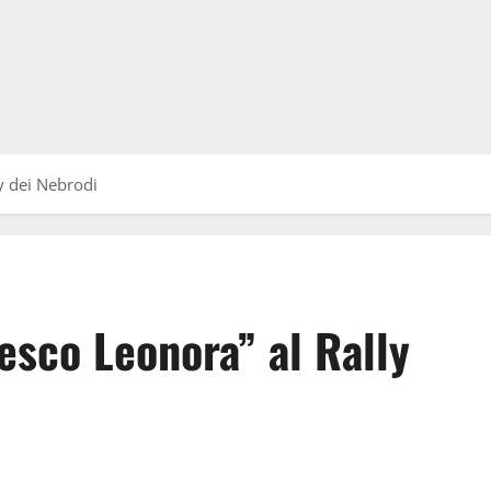
ly dei Nebrodi
cesco Leonora” al Rally