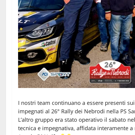
I nostri team continuano a essere presenti su
impegnati al 26° Rally dei Nebrodi nella PS S
L’altro gruppo era stato operativo il sabato n
tecnica e impegnativa, affidata interamente a 