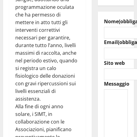
programmazione oculata
che ha permesso di
Nome
(obblig
mettere in atto tutti gli
interventi correttivi
necessari per garantire,
Email
(obbliga
durante tutto l’anno, livelli
massimi di raccolta, anche
nel periodo estivo, quando
Sito web
si registra un calo
fisiologico delle donazioni
con gravi ripercussioni sui
Messaggio
livelli essenziali di
assistenza.
Alla fine di ogni anno
solare, i SIMT, in
collaborazione con le
Associazioni, pianificano